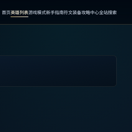
首页
英雄列表
游戏模式
新手指南
符文装备
攻略中心
全站搜索