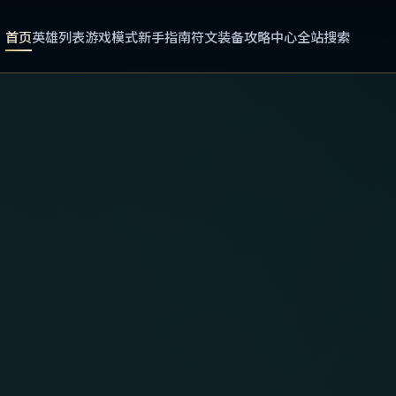
首页
英雄列表
游戏模式
新手指南
符文装备
攻略中心
全站搜索