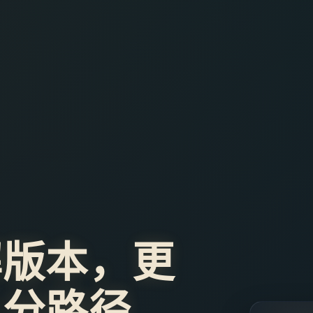
解版本，更
上分路径