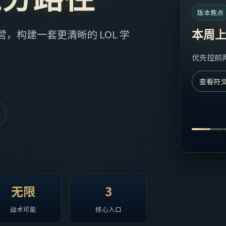
版本焦点
构建一套更清晰的 LOL 学
本周
优先控前
查看符
无限
3
战术可能
核心入口