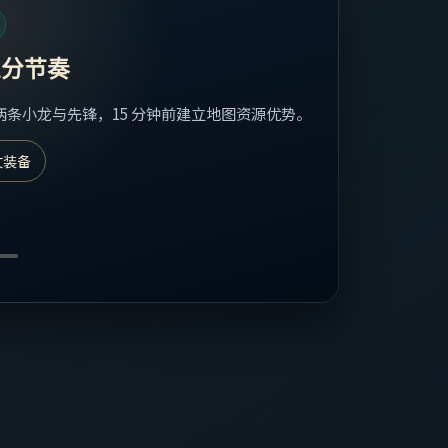
上分节奏
两条小龙与先锋，15 分钟前建立地图资源优势。
文装备