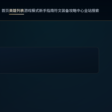
首页
英雄列表
游戏模式
新手指南
符文装备
攻略中心
全站搜索