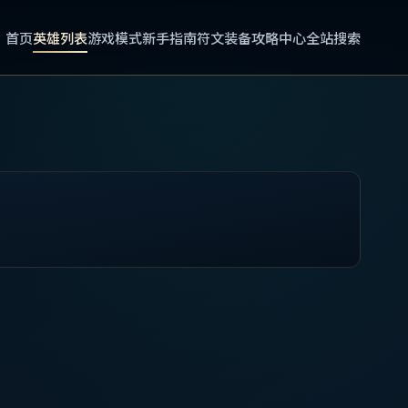
首页
英雄列表
游戏模式
新手指南
符文装备
攻略中心
全站搜索