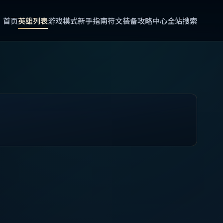
首页
英雄列表
游戏模式
新手指南
符文装备
攻略中心
全站搜索