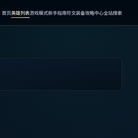
首页
英雄列表
游戏模式
新手指南
符文装备
攻略中心
全站搜索