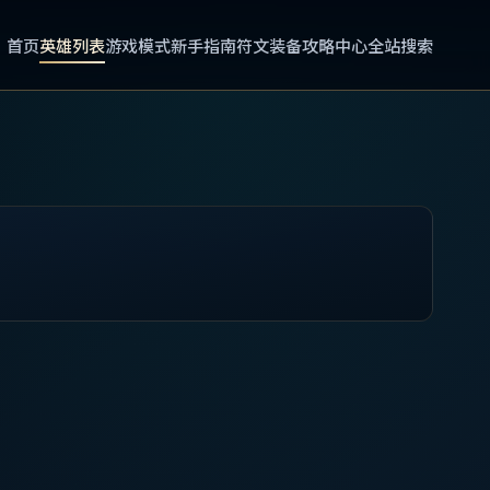
首页
英雄列表
游戏模式
新手指南
符文装备
攻略中心
全站搜索